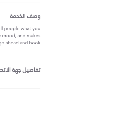
وصف الخدمة
ell people what you
the mood, and makes
 go ahead and book.
تفاصيل جهة الاتص